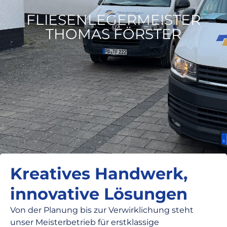
FLIESENLEGERMEISTER
THOMAS FÖRSTER
Kreatives Handwerk,
innovative Lösungen
Von der Planung bis zur Verwirklichung steht
unser Meisterbetrieb für erstklassige