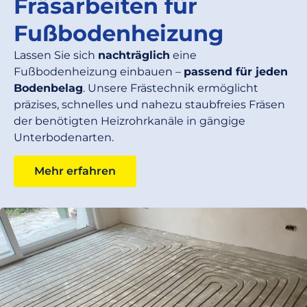
Fräsarbeiten für
Fußbodenheizung
Lassen Sie sich
nachträglich
eine
Fußbodenheizung einbauen –
passend für jeden
Bodenbelag
. Unsere Frästechnik ermöglicht
präzises, schnelles und nahezu staubfreies Fräsen
der benötigten Heizrohrkanäle in gängige
Unterbodenarten.
Mehr erfahren